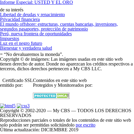
Informe Especial: USTED Y EL ORO
de su interés
Libertad de deudas y renacimiento
Privacidad financiera
El mundo offshore: estructuras, cuentas bancarias, inversiones,
segundos pasaportes, protección de patrimonio
Perú, nueva frontera de oportunidades
Impuestos
Luz en el negro futuro
Bienestar y verdadera salud
= “No devaluaremos la moneda”
.
Copyright © de imágenes
: Las imágenes usadas en este sitio web
tienen derecho de autor. Donde no aparezcan los créditos respectivos a
terceros, dichos derechos pertenecen a
My CBS LLC
.
Certificado SSL
Contenidos en este sitio web
emitido por:
Protegidos y Monitoreados por:
Copyright © 2002-2020 — My CBS — TODOS LOS DERECHOS
RESERVADOS
Reproducciones parciales o totales de los contenidos de este sitio web
solo podrán ser permitidas solicitándolo
por escrito
Última actualización: DICIEMBRE 2019