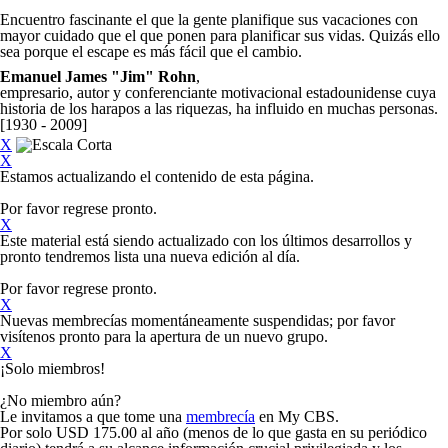
Encuentro fascinante el que la gente planifique sus vacaciones con
mayor cuidado que el que ponen para planificar sus vidas. Quizás ello
sea porque el escape es más fácil que el cambio
.
Emanuel James "Jim" Rohn
,
empresario, autor y conferenciante motivacional estadounidense cuya
historia de los harapos a las riquezas, ha influido en muchas personas.
[1930 - 2009]
X
X
Estamos actualizando el contenido de esta página.
Por favor regrese pronto.
X
Este material está siendo actualizado con los últimos desarrollos y
pronto tendremos lista una nueva edición al día.
Por favor regrese pronto.
X
Nuevas membrecías momentáneamente suspendidas; por favor
visítenos pronto para la apertura de un nuevo grupo.
X
¡Solo miembros!
¿No miembro aún?
Le invitamos a que tome una
membrecía
en My CBS.
Por solo USD 175.00 al año (menos de lo que gasta en su periódico