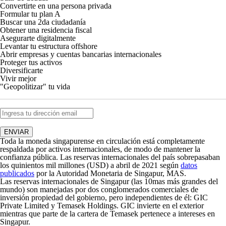
Convertirte en una persona privada
Formular tu plan A
Buscar una 2
da
ciudadanía
Obtener una residencia fiscal
Asegurarte digitalmente
Levantar tu estructura offshore
Abrir empresas y cuentas bancarias internacionales
Proteger tus activos
Diversificarte
Vivir mejor
"Geopolitizar" tu vida
Toda la moneda singapurense en circulación está completamente
respaldada por activos internacionales, de modo de mantener la
confianza pública. Las reservas internacionales del país sobrepasaban
los quinientos mil millones (USD) a abril de 2021 según
datos
publicados
por la Autoridad Monetaria de Singapur, MAS.
Las reservas internacionales de Singapur (las 10
mas
más grandes del
mundo) son manejadas por dos conglomerados comerciales de
inversión propiedad del gobierno, pero independientes de él: GIC
Private Limited y Temasek Holdings. GIC invierte en el exterior
mientras que parte de la cartera de Temasek pertenece a intereses en
Singapur.