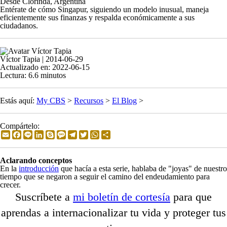
Desde Clorinda, Argentina
Entérate de cómo Singapur, siguiendo un modelo inusual, maneja
eficientemente sus finanzas y respalda económicamente a sus
ciudadanos.
Víctor Tapia | 2014-06-29
Actualizado en: 2022-06-15
Lectura: 6.6 minutos
Estás aquí:
My CBS
>
Recursos
>
El Blog
>
Compártelo:
Email
Facebook
Line
LinkedIn
Skype
Message
Telegram
Twitter
WhatsApp
Share
Aclarando conceptos
En la
introducción
que hacía a esta serie, hablaba de "joyas" de nuestro
tiempo que se negaron a seguir el camino del endeudamiento para
crecer.
Suscríbete a
mi boletín de cortesía
para que
aprendas a internacionalizar tu vida y proteger tus