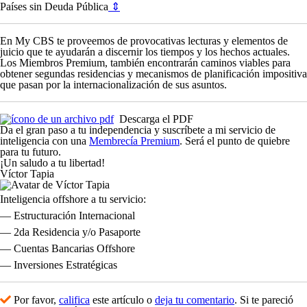
Países sin Deuda Pública
⇕
En
My CBS
te proveemos de provocativas lecturas y elementos de
juicio que te ayudarán a discernir los tiempos y los hechos actuales.
Los
Miembros Premium
, también encontrarán caminos viables para
obtener segundas residencias y mecanismos de planificación impositiva
que pasan por la internacionalización de sus asuntos.
Descarga el PDF
Da el gran paso a tu independencia y suscríbete a mi servicio de
inteligencia con una
Membrecía Premium
. Será el punto de quiebre
para tu futuro.
¡Un saludo a tu libertad!
Víctor Tapia
Inteligencia offshore a tu servicio:
— Estructuración Internacional
— 2
da
Residencia y/o Pasaporte
— Cuentas Bancarias Offshore
— Inversiones Estratégicas
Por favor,
califica
este artículo o
deja tu comentario
. Si te pareció