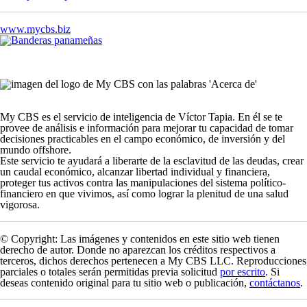
www.mycbs.biz
My CBS
es el servicio de inteligencia de Víctor Tapia. En él se te
provee de análisis e información para mejorar tu capacidad de tomar
decisiones practicables en el campo económico, de inversión y del
mundo offshore.
Este servicio te ayudará a liberarte de la esclavitud de las deudas, crear
un caudal económico, alcanzar libertad individual y financiera,
proteger tus activos contra las manipulaciones del sistema político-
financiero en que vivimos, así como lograr la plenitud de una salud
vigorosa.
© Copyright: Las imágenes y contenidos en este sitio web tienen
derecho de autor. Donde no aparezcan los créditos respectivos a
terceros, dichos derechos pertenecen a
My CBS LLC
. Reproducciones
parciales o totales serán permitidas previa solicitud
por escrito
. Si
deseas contenido original para tu sitio web o publicación,
contáctanos
.