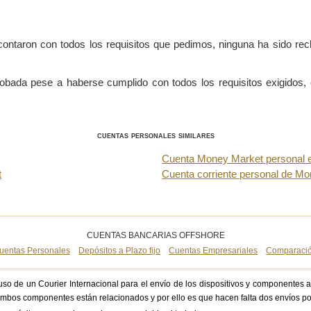
 contaron con todos los requisitos que pedimos, ninguna ha sido re
obada pese a haberse cumplido con todos los requisitos exigidos, 
cuentas personales similares
Cuenta Money Market personal e
t
Cuenta corriente personal de Mo
CUENTAS BANCARIAS OFFSHORE
uentas Personales
Depósitos a Plazo fijo
Cuentas Empresariales
Comparació
l uso de un Courier Internacional para el envío de los dispositivos y componente
ambos componentes están relacionados y por ello es que hacen falta dos envíos p