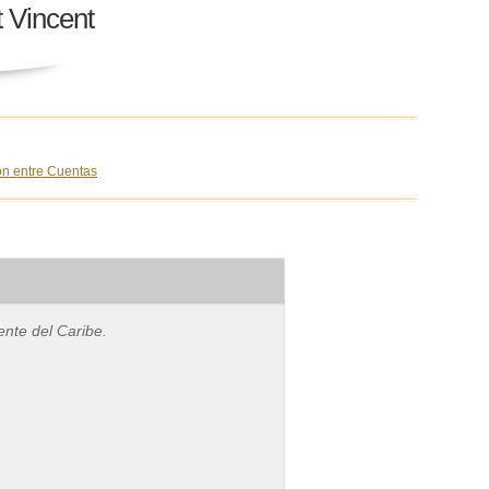
t Vincent
n entre Cuentas
ente del Caribe.