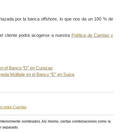
chazada por la banca offshore, lo que nos da un 100 % de
el cliente podrá acogerse a nuestra
Política de Cambio y
n el Banco “D” en Curazao
neda Múltiple en el Banco “E” en Suiza
n entre Cuentas
s anteriormente nombrados. Así mismo, ciertas combinaciones como la
or separado.