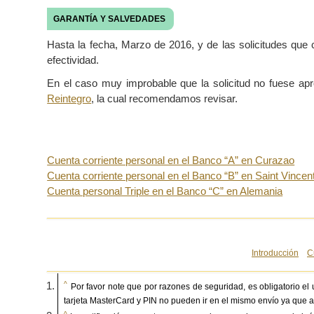
GARANTÍA Y SALVEDADES
Hasta la fecha, Marzo de 2016, y de las solicitudes que
efectividad.
En el caso muy improbable que la solicitud no fuese apr
Reintegro
, la cual recomendamos revisar.
Cuenta corriente personal en el Banco “A” en Curazao
Cuenta corriente personal en el Banco “B” en Saint Vincen
Cuenta personal Triple en el Banco “C” en Alemania
Introducción
C
^
Por favor note que por razones de seguridad, es obligatorio e
tarjeta MasterCard y PIN no pueden ir en el mismo envío ya que 
^