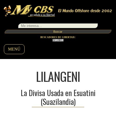
buscadores de libertad:
MENÚ
LILANGENI
La Divisa Usada en Esuatini
(Suazilandia)