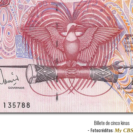
Billete de cinco kinas
-
Fotocréditos:
My CB