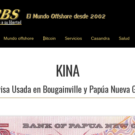
Mundo offshore
₿
itcoin
Servicios
Casandra
Salud
KINA
visa Usada en Bougainville y Papúa Nueva 