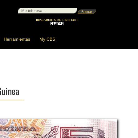
buscadores de libertad:
Herramientas
My CBS
Guinea