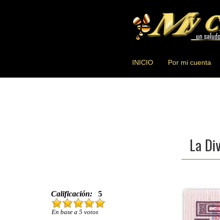
INICIO
Por mi cuenta
La Di
Calificación:
5
En base a 5 votos