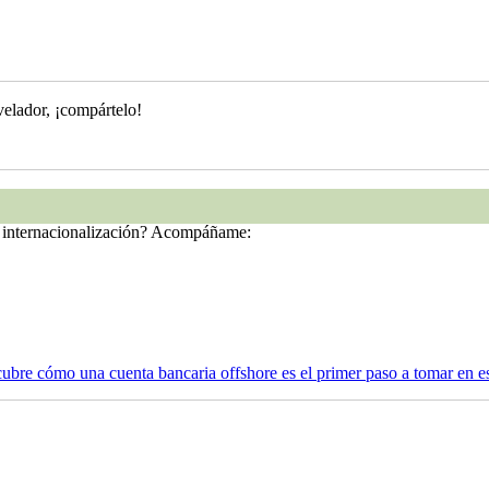
evelador, ¡compártelo!
d e internacionalización? Acompáñame:
cubre cómo una cuenta bancaria offshore es el primer paso a tomar en es