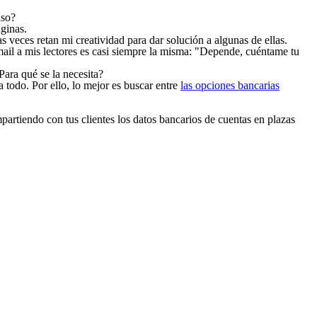
aso?
áginas.
 veces retan mi creatividad para dar solución a algunas de ellas.
mail a mis lectores es casi siempre la misma: "Depende, cuéntame tu
Para qué se la necesita?
 todo. Por ello, lo mejor es buscar entre
las opciones bancarias
artiendo con tus clientes los datos bancarios de cuentas en plazas