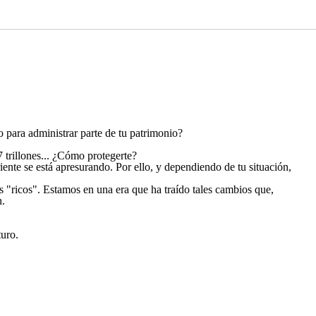
 para administrar parte de tu patrimonio?
7 trillones... ¿Cómo protegerte?
ente se está apresurando. Por ello, y dependiendo de tu situación,
s "ricos". Estamos en una era que ha traído tales cambios que,
n.
turo.