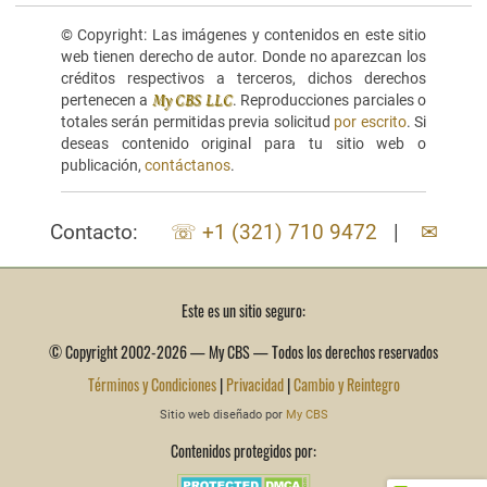
© Copyright: Las imágenes y contenidos en este sitio
web tienen derecho de autor. Donde no aparezcan los
créditos respectivos a terceros, dichos derechos
pertenecen a
. Reproducciones parciales o
My CBS LLC
totales serán permitidas previa solicitud
por escrito
. Si
deseas contenido original para tu sitio web o
publicación,
contáctanos
.
Contacto:
☏ +1 (321) 710 9472
|
✉
Este es un sitio seguro:
© Copyright 2002-2026 — My CBS — Todos los derechos reservados
Términos y Condiciones
|
Privacidad
|
Cambio y Reintegro
Sitio web diseñado por
My CBS
Contenidos protegidos por: